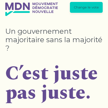
Change le vote
Un gouvernement
majoritaire sans la majorité
?
C’est juste
pas juste.