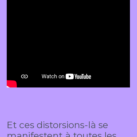
Et ces distorsions-là se
manifestent à toutes les