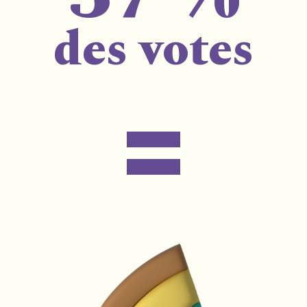
des votes
=