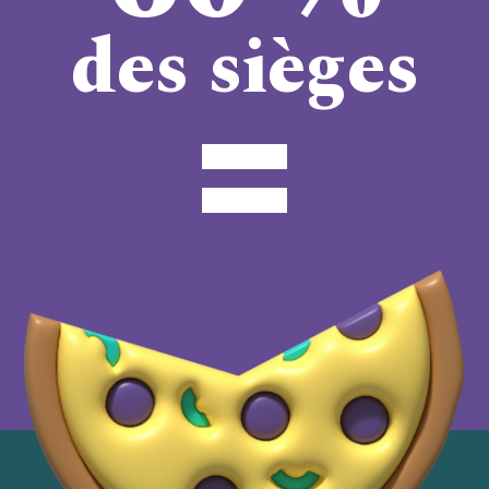
des sièges
=