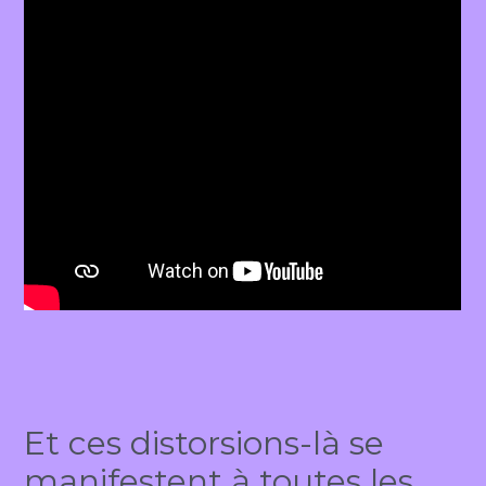
Et ces distorsions-là se
manifestent à toutes les