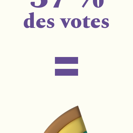
des votes
=