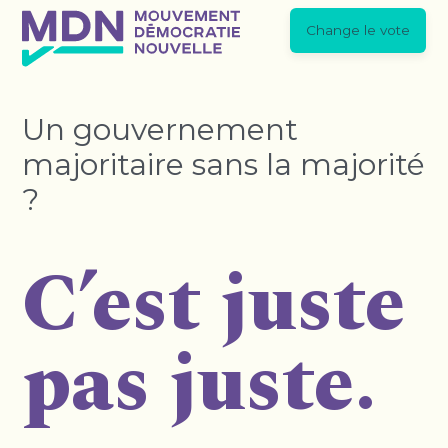
Change le vote
Un gouvernement
majoritaire sans la majorité
?
C’est juste
pas juste.