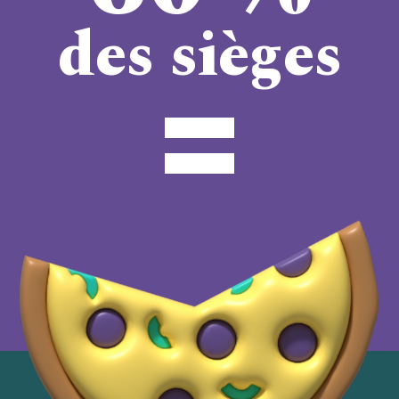
des sièges
=